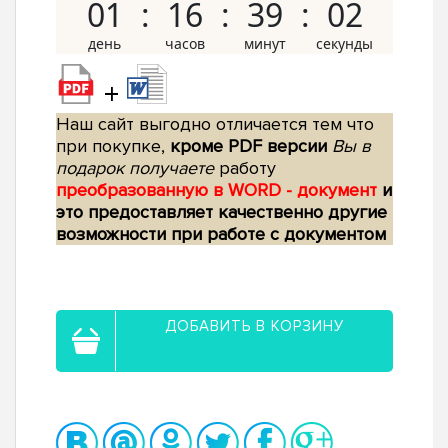
01
16
39
01
+
Наш сайт выгодно отличается тем что
при покупке,
кроме PDF версии
Вы в
подарок получаете
работу
преобразованную в WORD - документ
и
это предоставляет качественно другие
возможности при работе с документом
ДОБАВИТЬ В КОРЗИНУ