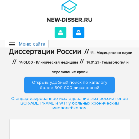
Меню сайта
Диссертации России
//
14 - Медицинские науки
//
//
14.01.00 - Клиническая медицина
14.01.21 - Гематология и
переливание крови
Открыть удобный поиск по каталогу
более 800 000 диссертаций
Стандартизированное исследование экспрессии генов
BCR-ABL, PRAME и WT1 у больных хроническим
миелолейкозом