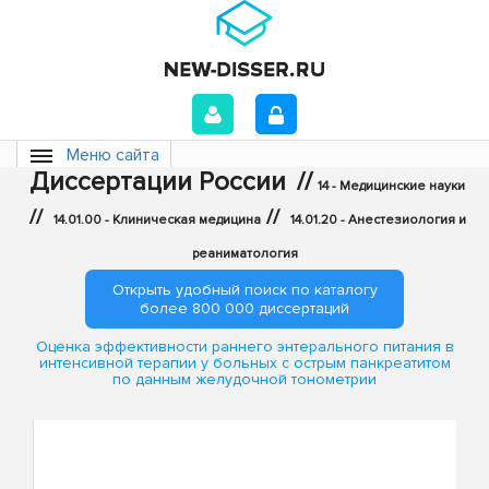
Меню сайта
Диссертации России
//
14 - Медицинские науки
//
//
14.01.00 - Клиническая медицина
14.01.20 - Анестезиология и
реаниматология
Открыть удобный поиск по каталогу
более 800 000 диссертаций
Оценка эффективности раннего энтерального питания в
интенсивной терапии у больных с острым панкреатитом
по данным желудочной тонометрии