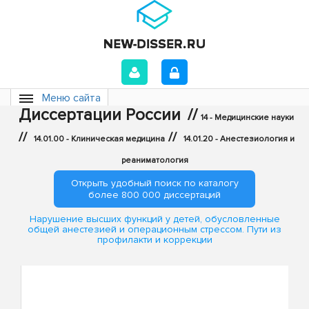
Меню сайта
Диссертации России
//
14 - Медицинские науки
//
//
14.01.00 - Клиническая медицина
14.01.20 - Анестезиология и
реаниматология
Открыть удобный поиск по каталогу
более 800 000 диссертаций
Нарушение высших функций у детей, обусловленные
общей анестезией и операционным стрессом. Пути из
профилакти и коррекции