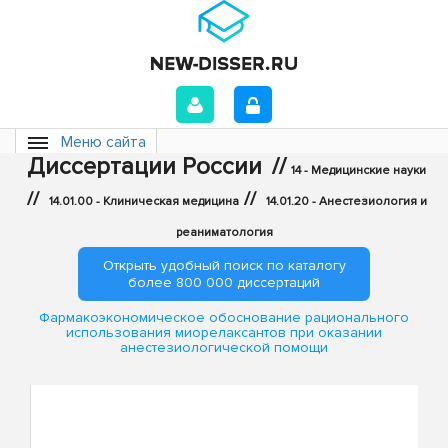
Меню сайта
Диссертации России
//
14 - Медицинские науки
//
//
14.01.00 - Клиническая медицина
14.01.20 - Анестезиология и
реаниматология
Открыть удобный поиск по каталогу
более 800 000 диссертаций
Фармакоэкономическое обоснование рационального
использования миорелаксантов при оказании
анестезиологической помощи