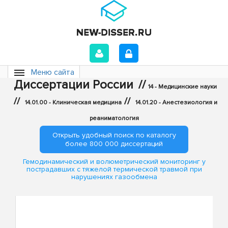
Меню сайта
Диссертации России
//
14 - Медицинские науки
//
//
14.01.00 - Клиническая медицина
14.01.20 - Анестезиология и
реаниматология
Открыть удобный поиск по каталогу
более 800 000 диссертаций
Гемодинамический и волюметрический мониторинг у
пострадавших с тяжелой термической травмой при
нарушениях газообмена