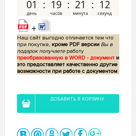
01
19
21
11
+
Наш сайт выгодно отличается тем что
при покупке,
кроме PDF версии
Вы в
подарок получаете
работу
преобразованную в WORD - документ
и
это предоставляет качественно другие
возможности при работе с документом
ДОБАВИТЬ В КОРЗИНУ