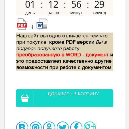
01
12
56
28
+
Наш сайт выгодно отличается тем что
при покупке,
кроме PDF версии
Вы в
подарок получаете
работу
преобразованную в WORD - документ
и
это предоставляет качественно другие
возможности при работе с документом
ДОБАВИТЬ В КОРЗИНУ