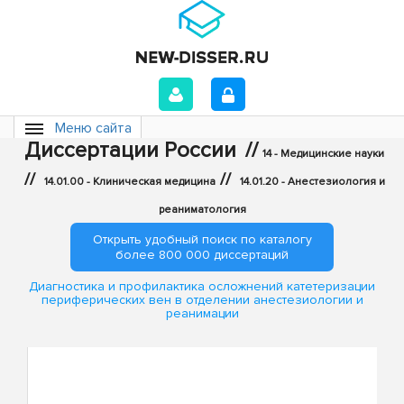
Меню сайта
Диссертации России
//
14 - Медицинские науки
//
//
14.01.00 - Клиническая медицина
14.01.20 - Анестезиология и
реаниматология
Открыть удобный поиск по каталогу
более 800 000 диссертаций
Диагностика и профилактика осложнений катетеризации
периферических вен в отделении анестезиологии и
реанимации