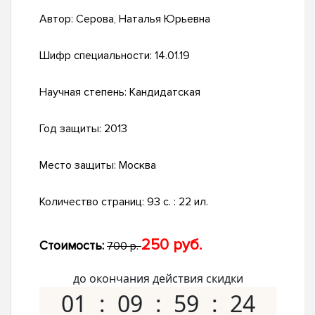
Автор:
Серова, Наталья Юрьевна
Шифр специальности:
14.01.19
Научная степень:
Кандидатская
Год защиты:
2013
Место защиты:
Москва
Количество страниц:
93 с. : 22 ил.
250 руб.
Стоимость:
700 р.
до окончания действия скидки
01
09
59
23