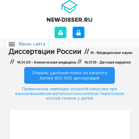
Меню сайта
Диссертации России
//
14 - Медицинские науки
//
//
14.01.00 - Клиническая медицина
14.01.19 - Детская хирургия
Открыть удобный поиск по каталогу
более 800 000 диссертаций
Применение имитации опорной нагрузки при
малоинвазивном металлоостеосинтезе переломов
костей голени у детей