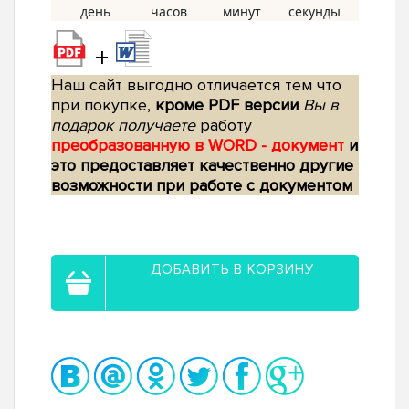
+
Наш сайт выгодно отличается тем что
при покупке,
кроме PDF версии
Вы в
подарок получаете
работу
преобразованную в WORD - документ
и
это предоставляет качественно другие
возможности при работе с документом
ДОБАВИТЬ В КОРЗИНУ