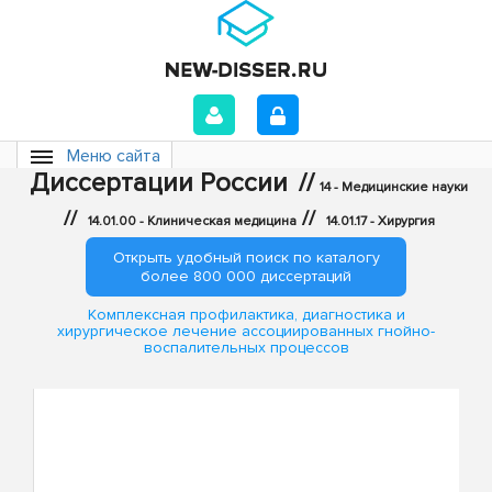
Меню сайта
Диссертации России
//
14 - Медицинские науки
//
//
14.01.00 - Клиническая медицина
14.01.17 - Хирургия
Открыть удобный поиск по каталогу
более 800 000 диссертаций
Комплексная профилактика, диагностика и
хирургическое лечение ассоциированных гнойно-
воспалительных процессов