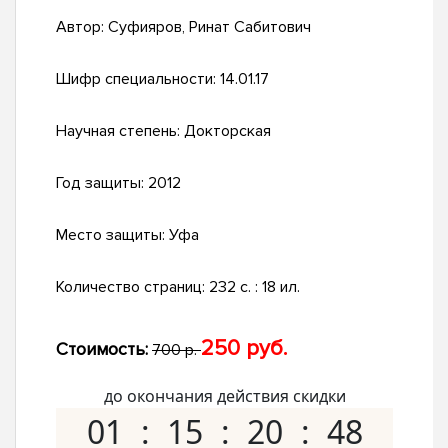
Автор:
Суфияров, Ринат Сабитович
Шифр специальности:
14.01.17
Научная степень:
Докторская
Год защиты:
2012
Место защиты:
Уфа
Количество страниц:
232 с. : 18 ил.
250 руб.
Стоимость:
700 р.
до окончания действия скидки
01
15
20
47