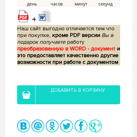
+
Наш сайт выгодно отличается тем что
при покупке,
кроме PDF версии
Вы в
подарок получаете
работу
преобразованную в WORD - документ
и
это предоставляет качественно другие
возможности при работе с документом
ДОБАВИТЬ В КОРЗИНУ