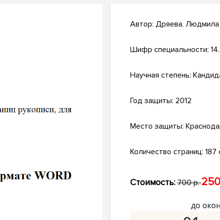
Автор:
Дряева, Людмила
Шифр специальности:
14.
Научная степень:
Кандид
Год защиты:
2012
Место защиты:
Краснода
Количество страниц:
187 
250
Стоимость:
700 р.
до око