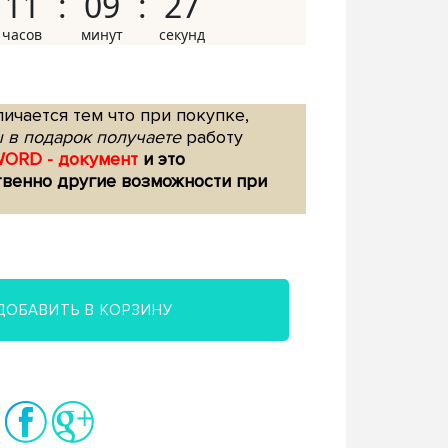
11
09
26
ичается тем что при покупке,
 в подарок получаете
работу
WORD - документ
и это
твенно другие возможности при
ДОБАВИТЬ В КОРЗИНУ