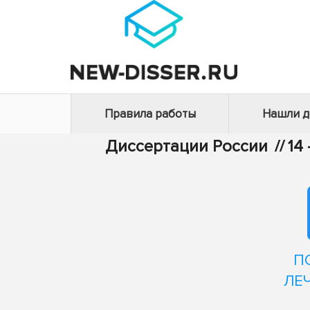
Правила работы
Нашли 
Диссертации России
//
14
П
ЛЕ