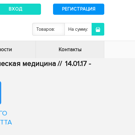
ВХОД
РЕГИСТРАЦИЯ
Товаров:
На сумму:
ости
Контакты
ическая медицина
//
14.01.17 -
ГО
ТТА