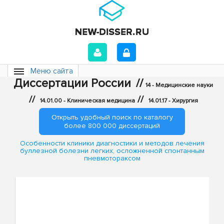
Меню сайта
Диссертации России
//
14 - Медицинские науки
//
//
14.01.00 - Клиническая медицина
14.01.17 - Хирургия
Открыть удобный поиск по каталогу
более 800 000 диссертаций
Особенности клиники диагностики и методов лечения
буллезной болезни легких, осложненной спонтанным
пневмотораксом