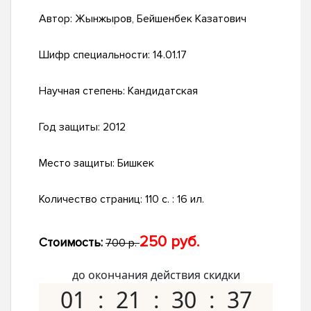
Автор:
Жынжыров, Бейшенбек Казатович
Шифр специальности:
14.01.17
Научная степень:
Кандидатская
Год защиты:
2012
Место защиты:
Бишкек
Количество страниц:
110 с. : 16 ил.
250 руб.
Стоимость:
700 р.
до окончания действия скидки
01
21
30
36