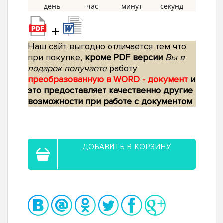
+
Наш сайт выгодно отличается тем что
при покупке,
кроме PDF версии
Вы в
подарок получаете
работу
преобразованную в WORD - документ
и
это предоставляет качественно другие
возможности при работе с документом
ДОБАВИТЬ В КОРЗИНУ