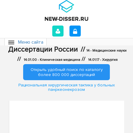
Меню сайта
Диссертации России
//
14 - Медицинские науки
//
//
14.01.00 - Клиническая медицина
14.01.17 - Хирургия
Открыть удобный поиск по каталогу
более 800 000 диссертаций
Рациональная хирургическая тактика у больных
панркеонекрозом