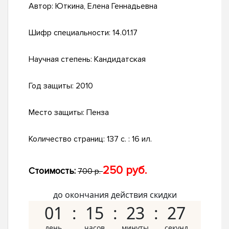
Автор:
Юткина, Елена Геннадьевна
Шифр специальности:
14.01.17
Научная степень:
Кандидатская
Год защиты:
2010
Место защиты:
Пенза
Количество страниц:
137 с. : 16 ил.
250 руб.
Стоимость:
700 р.
до окончания действия скидки
01
15
23
27