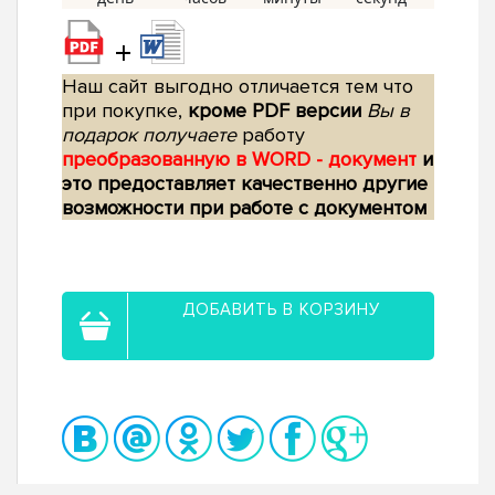
+
Наш сайт выгодно отличается тем что
при покупке,
кроме PDF версии
Вы в
подарок получаете
работу
преобразованную в WORD - документ
и
это предоставляет качественно другие
возможности при работе с документом
ДОБАВИТЬ В КОРЗИНУ