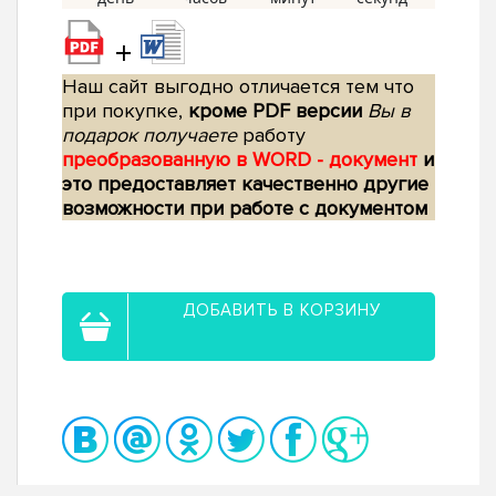
+
Наш сайт выгодно отличается тем что
при покупке,
кроме PDF версии
Вы в
подарок получаете
работу
преобразованную в WORD - документ
и
это предоставляет качественно другие
возможности при работе с документом
ДОБАВИТЬ В КОРЗИНУ