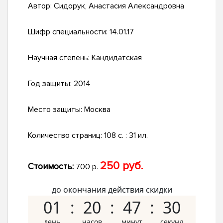
Автор:
Сидорук, Анастасия Александровна
Шифр специальности:
14.01.17
Научная степень:
Кандидатская
Год защиты:
2014
Место защиты:
Москва
Количество страниц:
108 с. : 31 ил.
250 руб.
Стоимость:
700 р.
до окончания действия скидки
01
20
47
29