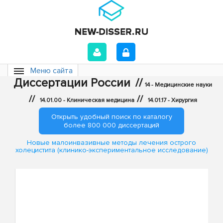
Меню сайта
Диссертации России
//
14 - Медицинские науки
//
//
14.01.00 - Клиническая медицина
14.01.17 - Хирургия
Открыть удобный поиск по каталогу
более 800 000 диссертаций
Новые малоинвазивные методы лечения острого
холецистита (клинико-экспериментальное исследование)