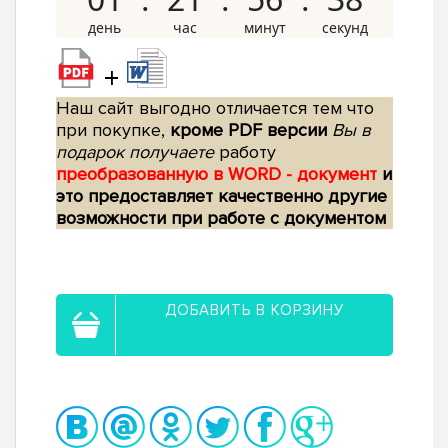
+
Наш сайт выгодно отличается тем что
при покупке,
кроме PDF версии
Вы в
подарок получаете
работу
преобразованную в WORD - документ
и
это предоставляет качественно другие
возможности при работе с документом
ДОБАВИТЬ В КОРЗИНУ