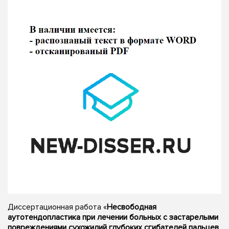
Диссертационная работа «
Несвободная
аутотендопластика при лечении больных с застарелыми
повреждениями сухожилий глубоких сгибателей пальцев