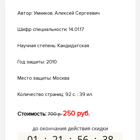
Автор:
Умников, Алексей Сергеевич
Шифр специальности:
14.01.17
Научная степень:
Кандидатская
Год защиты:
2010
Место защиты:
Москва
Количество страниц:
92 с. : 39 ил.
250 руб.
Стоимость:
700 р.
до окончания действия скидки
01
21
56
37