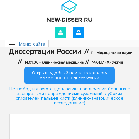
Меню сайта
Диссертации России
//
14 - Медицинские науки
//
//
14.01.00 - Клиническая медицина
14.01.17 - Хирургия
Открыть удобный поиск по каталогу
более 800 000 диссертаций
Несвободная аутотендопластика при лечении больных с
застарелыми повреждениями сухожилий глубоких
сгибателей пальцев кисти (клинико-анатомическое
исследование)