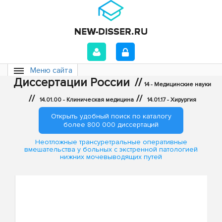
Меню сайта
Диссертации России
//
14 - Медицинские науки
//
//
14.01.00 - Клиническая медицина
14.01.17 - Хирургия
Открыть удобный поиск по каталогу
более 800 000 диссертаций
Неотложные трансуретральные оперативные
вмешательства у больных с экстренной патологией
нижних мочевыводящих путей