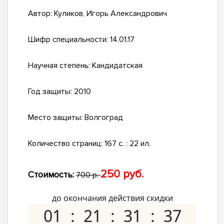
Автор:
Куликов, Игорь Александрович
Шифр специальности:
14.01.17
Научная степень:
Кандидатская
Год защиты:
2010
Место защиты:
Волгоград
Количество страниц:
167 с. : 22 ил.
250 руб.
Стоимость:
700 р.
до окончания действия скидки
01
21
31
36