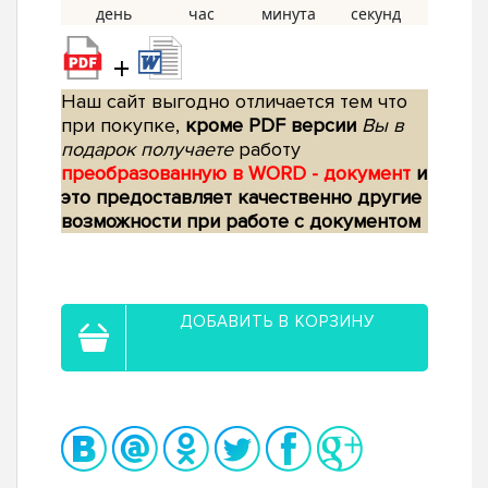
+
Наш сайт выгодно отличается тем что
при покупке,
кроме PDF версии
Вы в
подарок получаете
работу
преобразованную в WORD - документ
и
это предоставляет качественно другие
возможности при работе с документом
ДОБАВИТЬ В КОРЗИНУ