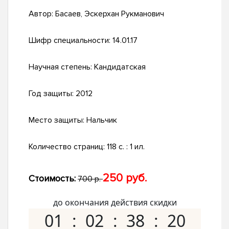
Автор:
Басаев, Эскерхан Рукманович
Шифр специальности:
14.01.17
Научная степень:
Кандидатская
Год защиты:
2012
Место защиты:
Нальчик
Количество страниц:
118 с. : 1 ил.
250 руб.
Стоимость:
700 р.
до окончания действия скидки
01
02
38
19