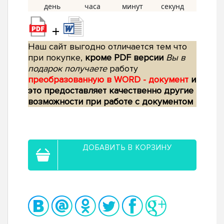
+
Наш сайт выгодно отличается тем что
при покупке,
кроме PDF версии
Вы в
подарок получаете
работу
преобразованную в WORD - документ
и
это предоставляет качественно другие
возможности при работе с документом
ДОБАВИТЬ В КОРЗИНУ