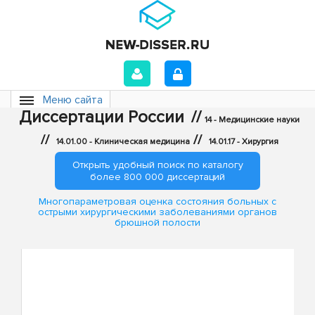
Меню сайта
Диссертации России
//
14 - Медицинские науки
//
//
14.01.00 - Клиническая медицина
14.01.17 - Хирургия
Открыть удобный поиск по каталогу
более 800 000 диссертаций
Многопараметровая оценка состояния больных с
острыми хирургическими заболеваниями органов
брюшной полости