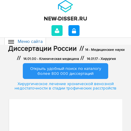
Меню сайта
Диссертации России
//
14 - Медицинские науки
//
//
14.01.00 - Клиническая медицина
14.01.17 - Хирургия
Открыть удобный поиск по каталогу
более 800 000 диссертаций
Хирургическое лечение хронической венозной
недостаточности в стадии трофических расстройств