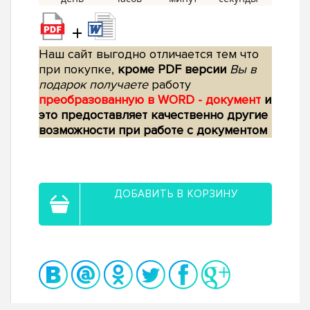
+
Наш сайт выгодно отличается тем что
при покупке,
кроме PDF версии
Вы в
подарок получаете
работу
преобразованную в WORD - документ
и
это предоставляет качественно другие
возможности при работе с документом
ДОБАВИТЬ В КОРЗИНУ