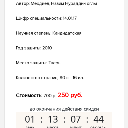
Автор:
Мехдиев, Назим Нураддин оглы
Шифр специальности:
14.01.17
Научная степень:
Кандидатская
Год защиты:
2010
Место защиты:
Тверь
Количество страниц:
80 с. : 16 ил.
250 руб.
Стоимость:
700 р.
до окончания действия скидки
01
13
07
43