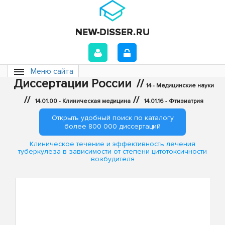
Меню сайта
Диссертации России
//
14 - Медицинские науки
//
//
14.01.00 - Клиническая медицина
14.01.16 - Фтизиатрия
Открыть удобный поиск по каталогу
более 800 000 диссертаций
Клиническое течение и эффективность лечения
туберкулеза в зависимости от степени цитотоксичности
возбудителя