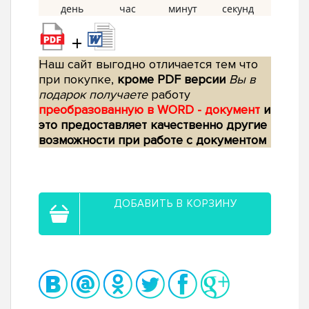
+
Наш сайт выгодно отличается тем что
при покупке,
кроме PDF версии
Вы в
подарок получаете
работу
преобразованную в WORD - документ
и
это предоставляет качественно другие
возможности при работе с документом
ДОБАВИТЬ В КОРЗИНУ