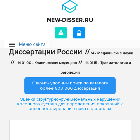
Меню сайта
Диссертации России
//
14 - Медицинские науки
//
//
14.01.00 - Клиническая медицина
14.01.15 - Травматология и
ортопедия
Открыть удобный поиск по каталогу
более 800 000 диссертаций
Оценка структурно-функциональных нарушений
коленного сустава для определения показаний к
эндопротезированию при гонартрозах