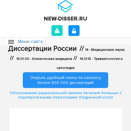
Меню сайта
Диссертации России
//
14 - Медицинские науки
//
//
14.01.00 - Клиническая медицина
14.01.15 - Травматология и
ортопедия
Открыть удобный поиск по каталогу
более 800 000 диссертаций
Обоснование рациональной тактики лечения больных с
перипротезными переломами бедренной кости