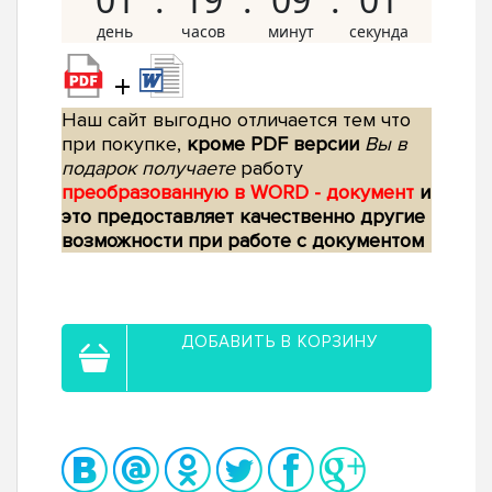
+
Наш сайт выгодно отличается тем что
при покупке,
кроме PDF версии
Вы в
подарок получаете
работу
преобразованную в WORD - документ
и
это предоставляет качественно другие
возможности при работе с документом
ДОБАВИТЬ В КОРЗИНУ