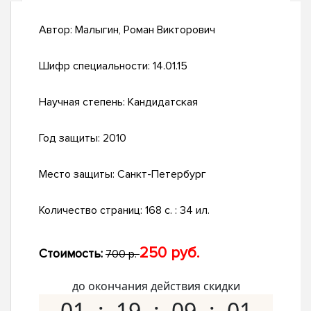
Автор:
Малыгин, Роман Викторович
Шифр специальности:
14.01.15
Научная степень:
Кандидатская
Год защиты:
2010
Место защиты:
Санкт-Петербург
Количество страниц:
168 с. : 34 ил.
250 руб.
Стоимость:
700 р.
до окончания действия скидки
01
19
09
00