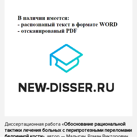
Диссертационная работа «
Обоснование рациональной
тактики лечения больных с перипротезными переломами
бедренной кости
», автор — Малыгин, Роман Викторович,