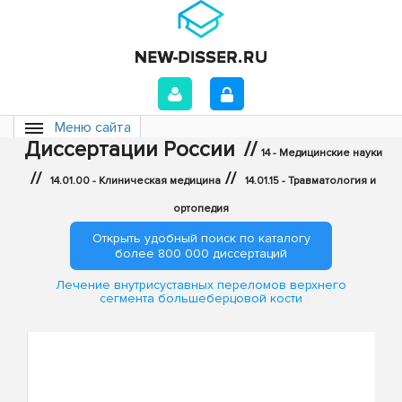
Меню сайта
Диссертации России
//
14 - Медицинские науки
//
//
14.01.00 - Клиническая медицина
14.01.15 - Травматология и
ортопедия
Открыть удобный поиск по каталогу
более 800 000 диссертаций
Лечение внутрисуставных переломов верхнего
сегмента большеберцовой кости