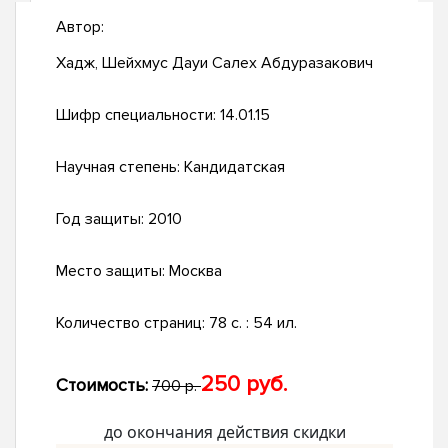
Автор:
Хадж, Шейхмус Дауи Салех Абдуразакович
Шифр специальности:
14.01.15
Научная степень:
Кандидатская
Год защиты:
2010
Место защиты:
Москва
Количество страниц:
78 с. : 54 ил.
250 руб.
Стоимость:
700 р.
до окончания действия скидки