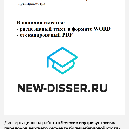
Диссертационная работа «
Лечение внутрисуставных
переломов верхнего сегмента большеберцовой кости
»,