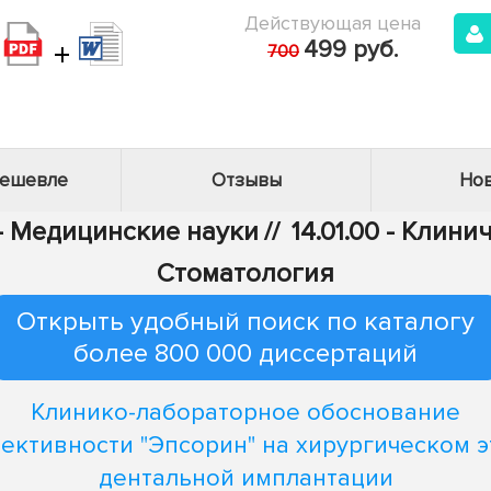
Действующая цена
+
499 руб.
700
дешевле
Отзывы
Нов
 - Медицинские науки
//
14.01.00 - Клин
Стоматология
Открыть удобный поиск по каталогу
более 800 000 диссертаций
Клинико-лабораторное обоснование
ективности "Эпсорин" на хирургическом э
дентальной имплантации