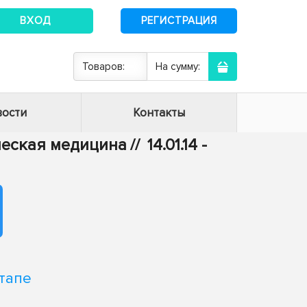
ВХОД
РЕГИСТРАЦИЯ
Товаров:
На сумму:
ости
Контакты
ическая медицина
//
14.01.14 -
тапе