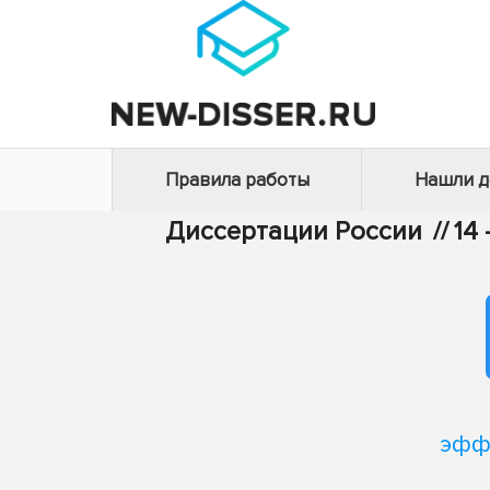
Правила работы
Нашли 
Диссертации России
//
14
эфф