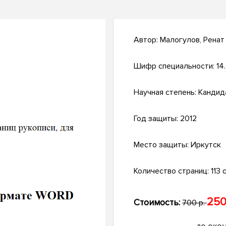
Автор:
Малогулов, Рена
Шифр специальности:
14.
Научная степень:
Кандид
Год защиты:
2012
Место защиты:
Иркутск
Количество страниц:
113 с
250
Стоимость:
700 р.