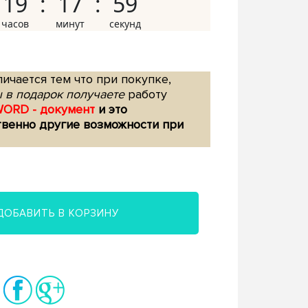
19
17
58
ичается тем что при покупке,
 в подарок получаете
работу
WORD - документ
и это
твенно другие возможности при
ДОБАВИТЬ В КОРЗИНУ