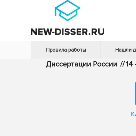
Правила работы
Нашли 
Диссертации России
//
14
К