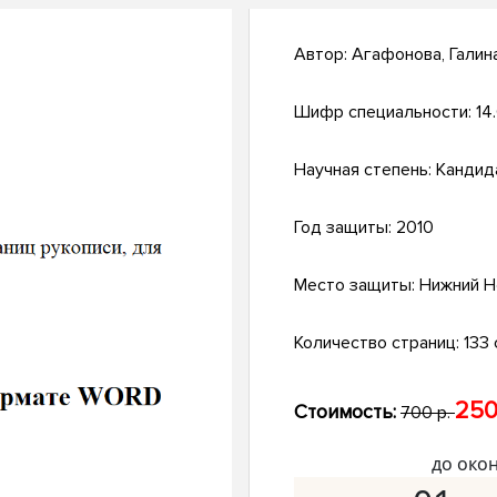
Автор:
Агафонова, Галин
Шифр специальности:
14.
Научная степень:
Кандид
Год защиты:
2010
Место защиты:
Нижний Н
Количество страниц:
133 
250
Стоимость:
700 р.
до око