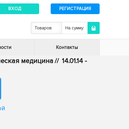
ВХОД
РЕГИСТРАЦИЯ
Товаров:
На сумму:
ости
Контакты
ическая медицина
//
14.01.14 -
ой