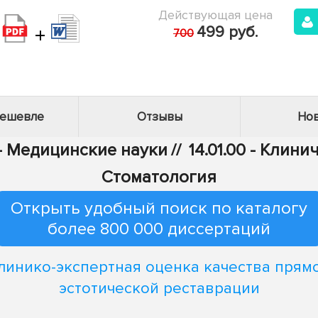
Действующая цена
+
499 руб.
700
дешевле
Отзывы
Нов
 - Медицинские науки
//
14.01.00 - Клин
Стоматология
Открыть удобный поиск по каталогу
более 800 000 диссертаций
линико-экспертная оценка качества прям
эстотической реставрации