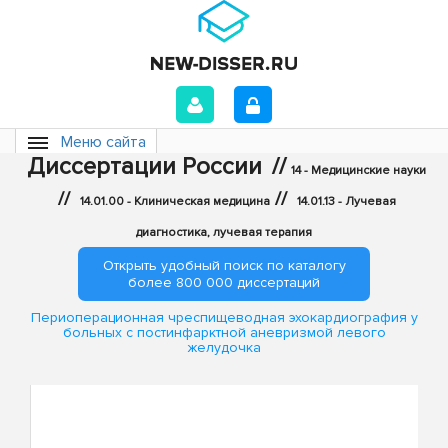
Меню сайта
Диссертации России
//
14 - Медицинские науки
//
//
14.01.00 - Клиническая медицина
14.01.13 - Лучевая
диагностика, лучевая терапия
Открыть удобный поиск по каталогу
более 800 000 диссертаций
Периоперационная чреспищеводная эхокардиография у
больных с постинфарктной аневризмой левого
желудочка