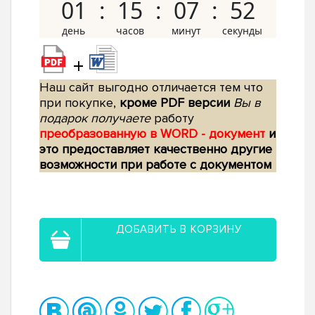
01
15
07
51
+
Наш сайт выгодно отличается тем что
при покупке,
кроме PDF версии
Вы в
подарок получаете
работу
преобразованную в WORD - документ
и
это предоставляет качественно другие
возможности при работе с документом
ДОБАВИТЬ В КОРЗИНУ