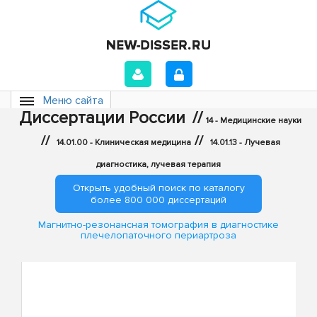
Меню сайта
Диссертации России
//
14 - Медицинские науки
//
//
14.01.00 - Клиническая медицина
14.01.13 - Лучевая
диагностика, лучевая терапия
Открыть удобный поиск по каталогу
более 800 000 диссертаций
Магнитно-резонансная томография в диагностике
плечелопаточного периартроза