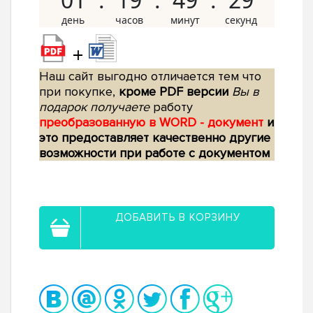
+
Наш сайт выгодно отличается тем что
при покупке,
кроме PDF версии
Вы в
подарок получаете
работу
преобразованную в WORD - документ
и
это предоставляет качественно другие
возможности при работе с документом
ДОБАВИТЬ В КОРЗИНУ