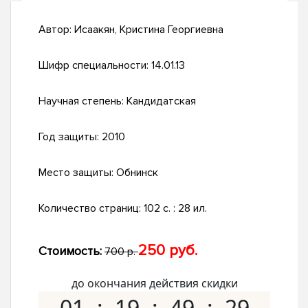
Автор:
Исаакян, Кристина Георгиевна
Шифр специальности:
14.01.13
Научная степень:
Кандидатская
Год защиты:
2010
Место защиты:
Обнинск
Количество страниц:
102 с. : 28 ил.
250 руб.
Стоимость:
700 р.
до окончания действия скидки
01
19
49
28