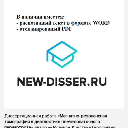
Диссертационная работа «
Магнитно-резонансная
томография в диагностике плечелопаточного
периартроза
», автор — Исаакян, Кристина Георгиевна,