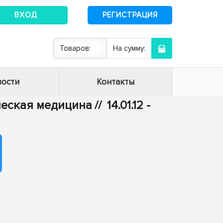
ВХОД
РЕГИСТРАЦИЯ
Товаров:
На сумму:
ости
Контакты
ическая медицина
//
14.01.12 -
х