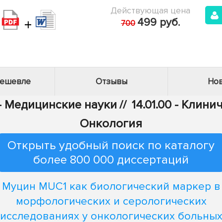
Действующая цена
+
499 руб.
700
дешевле
Отзывы
Нов
 - Медицинские науки
//
14.01.00 - Клин
Онкология
Открыть удобный поиск по каталогу
более 800 000 диссертаций
Муцин MUC1 как биологический маркер в
морфологических и серологических
исследованиях у онкологических больны