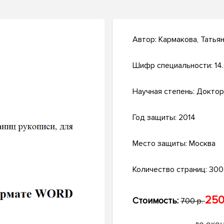
Автор:
Кармакова, Татья
Шифр специальности:
14.
Научная степень:
Доктор
Год защиты:
2014
Место защиты:
Москва
Количество страниц:
300 
250
Стоимость:
700 р.