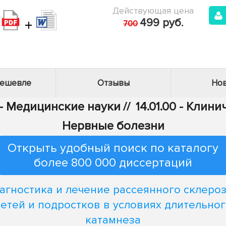
Действующая цена
+
499 руб.
700
дешевле
Отзывы
Нов
 - Медицинские науки
//
14.01.00 - Клин
Нервные болезни
Открыть удобный поиск по каталогу
более 800 000 диссертаций
агностика и лечение рассеянного склероз
етей и подростков в условиях длительно
катамнеза