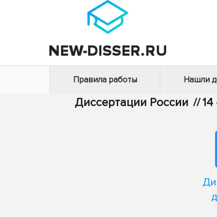
Правила работы
Нашли 
Диссертации России
//
14
Ди
д