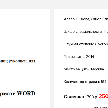
Автор:
Быкова, Ольга Вл
Шифр специальности:
14.
Научная степень:
Доктор
Год защиты:
2014
Место защиты:
Москва
Количество страниц:
167 
250
Стоимость:
700 р.