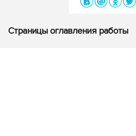
Страницы оглавления работы