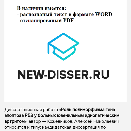
Диссертационная работа «
Роль полиморфизма гена
апоптоза Р53 у больных ювенильным идиопатическим
артритом
», автор — Кожевников, Алексей Николаевич,
относится к типу: кандидатская диссертация по