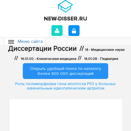
Меню сайта
Диссертации России
//
14 - Медицинские науки
//
//
14.01.00 - Клиническая медицина
14.01.08 - Педиатрия
Открыть удобный поиск по каталогу
более 800 000 диссертаций
Роль полиморфизма гена апоптоза Р53 у больных
ювенильным идиопатическим артритом