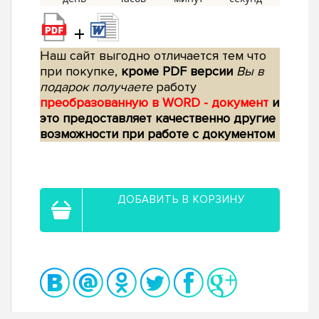
+
Наш сайт выгодно отличается тем что
при покупке,
кроме PDF версии
Вы в
подарок получаете
работу
преобразованную в WORD - документ
и
это предоставляет качественно другие
возможности при работе с документом
ДОБАВИТЬ В КОРЗИНУ