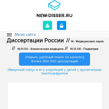
Меню сайта
Диссертации России
//
14 - Медицинские науки
//
//
14.01.00 - Клиническая медицина
14.01.08 - Педиатрия
Открыть удобный поиск по каталогу
более 800 000 диссертаций
Иммунный статус и его коррекция у детей с хроническим
пиелонефритом