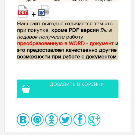
+
Наш сайт выгодно отличается тем что
при покупке,
кроме PDF версии
Вы в
подарок получаете
работу
преобразованную в WORD - документ
и
это предоставляет качественно другие
возможности при работе с документом
ДОБАВИТЬ В КОРЗИНУ