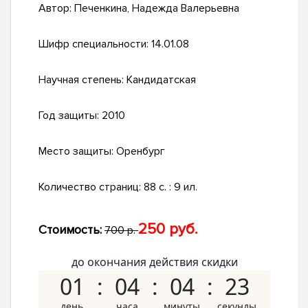
Автор:
Печенкина, Надежда Валерьевна
Шифр специальности:
14.01.08
Научная степень:
Кандидатская
Год защиты:
2010
Место защиты:
Оренбург
Количество страниц:
88 с. : 9 ил.
250 руб.
Стоимость:
700 р.
до окончания действия скидки
01
04
04
22