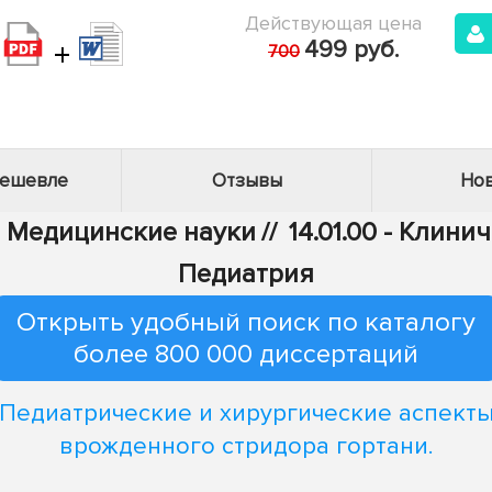
Действующая цена
+
499 руб.
700
дешевле
Отзывы
Нов
 - Медицинские науки
//
14.01.00 - Клин
Педиатрия
Открыть удобный поиск по каталогу
более 800 000 диссертаций
Педиатрические и хирургические аспект
врожденного стридора гортани.