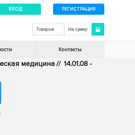
ВХОД
РЕГИСТРАЦИЯ
Товаров:
На сумму:
ости
Контакты
ическая медицина
//
14.01.08 -
ы