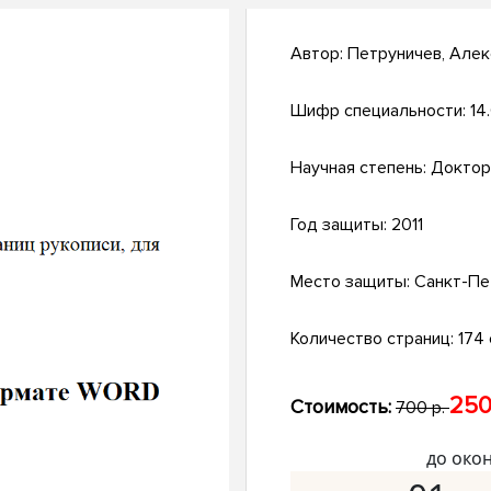
Автор:
Петруничев, Але
Шифр специальности:
14
Научная степень:
Доктор
Год защиты:
2011
Место защиты:
Санкт-Пе
Количество страниц:
174 
250
Стоимость:
700 р.
до око