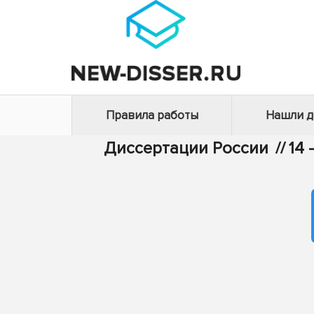
Правила работы
Нашли 
Диссертации России
//
14