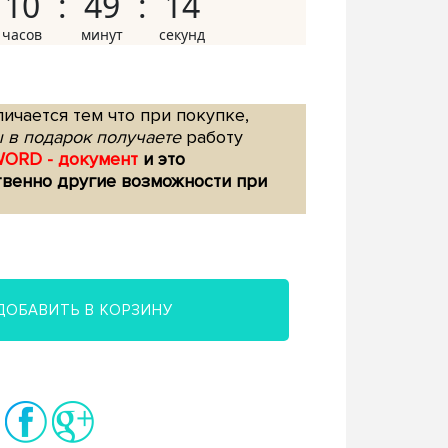
10
49
13
ичается тем что при покупке,
 в подарок получаете
работу
WORD - документ
и это
твенно другие возможности при
ДОБАВИТЬ В КОРЗИНУ