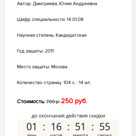
Автор:
Дмитриева, Юлия Андреевна
Шифр специальности:
14.01.08
Научная степень:
Кандидатская
Год защиты:
2011
Место защиты:
Москва
Количество страниц:
104 с. : 14 ил.
250 руб.
Стоимость:
700 р.
до окончания действия скидки
01
16
51
54