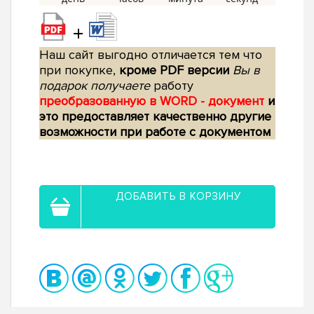
+
Наш сайт выгодно отличается тем что
при покупке,
кроме PDF версии
Вы в
подарок получаете
работу
преобразованную в WORD - документ
и
это предоставляет качественно другие
возможности при работе с документом
ДОБАВИТЬ В КОРЗИНУ