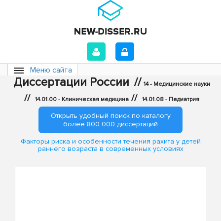
Меню сайта
Диссертации России
//
14 - Медицинские науки
//
//
14.01.00 - Клиническая медицина
14.01.08 - Педиатрия
Открыть удобный поиск по каталогу
более 800 000 диссертаций
Факторы риска и особенности течения рахита у детей
раннего возраста в современных условиях