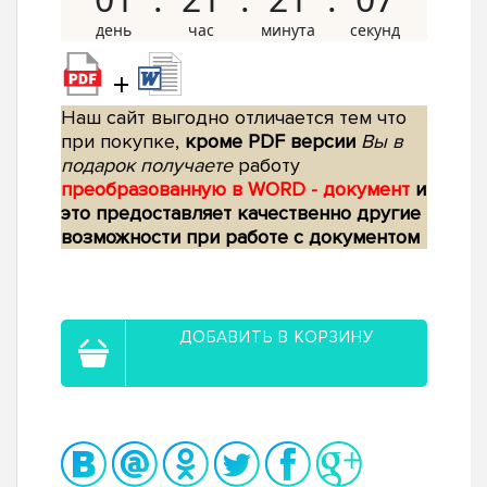
+
Наш сайт выгодно отличается тем что
при покупке,
кроме PDF версии
Вы в
подарок получаете
работу
преобразованную в WORD - документ
и
это предоставляет качественно другие
возможности при работе с документом
ДОБАВИТЬ В КОРЗИНУ