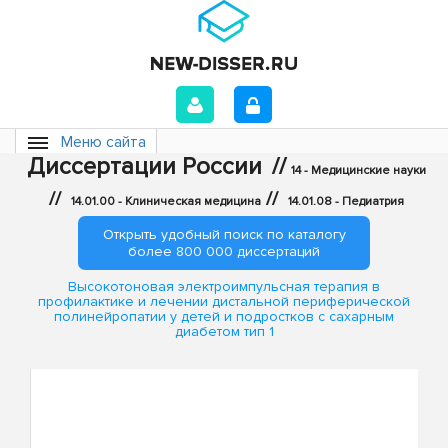
Меню сайта
Диссертации России
//
14 - Медицинские науки
//
//
14.01.00 - Клиническая медицина
14.01.08 - Педиатрия
Открыть удобный поиск по каталогу
более 800 000 диссертаций
Высокотоновая электроимпульсная терапия в
профилактике и лечении дистальной периферической
полинейропатии у детей и подростков с сахарным
диабетом тип 1