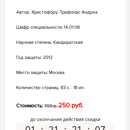
Автор:
Христофору, Трифонас Андреа
Шифр специальности:
14.01.08
Научная степень:
Кандидатская
Год защиты:
2012
Место защиты:
Москва
Количество страниц:
83 с. : 18 ил.
250 руб.
Стоимость:
700 р.
до окончания действия скидки
01
21
21
07