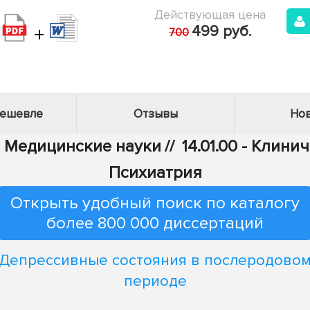
Действующая цена
+
499 руб.
700
дешевле
Отзывы
Нов
 - Медицинские науки
//
14.01.00 - Клин
Психиатрия
Открыть удобный поиск по каталогу
более 800 000 диссертаций
Депрессивные состояния в послеродово
периоде