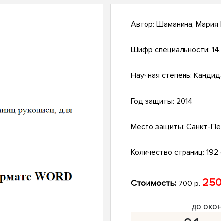
Автор:
Шаманина, Мария
Шифр специальности:
14
Научная степень:
Кандид
Год защиты:
2014
Место защиты:
Санкт-Пе
Количество страниц:
192 с
250
Стоимость:
700 р.
до око