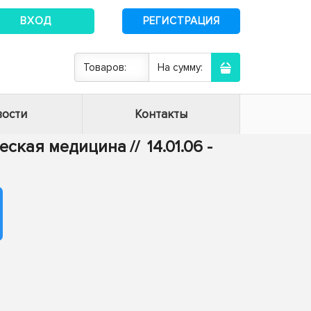
ВХОД
РЕГИСТРАЦИЯ
Товаров:
На сумму:
ости
Контакты
ическая медицина
//
14.01.06 -
м