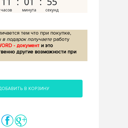
11
01
54
ичается тем что при покупке,
 в подарок получаете
работу
WORD - документ
и это
твенно другие возможности при
ДОБАВИТЬ В КОРЗИНУ