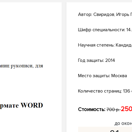
Автор:
Свиридов, Игорь 
Шифр специальности:
14
Научная степень:
Кандид
Год защиты:
2014
Место защиты:
Москва
Количество страниц:
136 с
250
Стоимость:
700 р.
до око