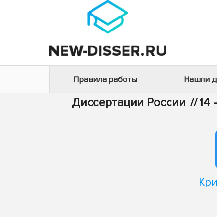
Правила работы
Нашли 
Диссертации России
//
14
Кри