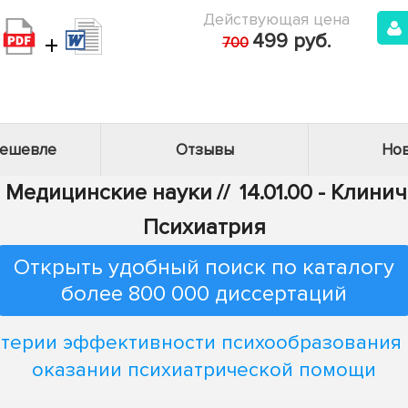
Действующая цена
+
499 руб.
700
дешевле
Отзывы
Нов
 - Медицинские науки
//
14.01.00 - Клин
Психиатрия
Открыть удобный поиск по каталогу
более 800 000 диссертаций
терии эффективности психообразования
оказании психиатрической помощи