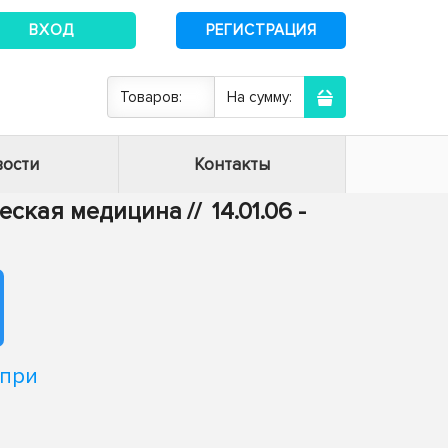
ВХОД
РЕГИСТРАЦИЯ
Товаров:
На сумму:
ости
Контакты
ическая медицина
//
14.01.06 -
 при