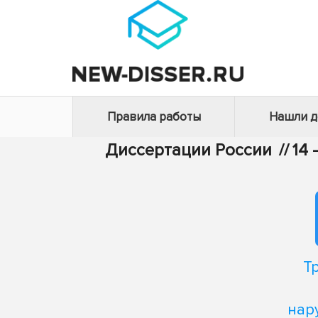
Правила работы
Нашли 
Диссертации России
//
14
Т
нар