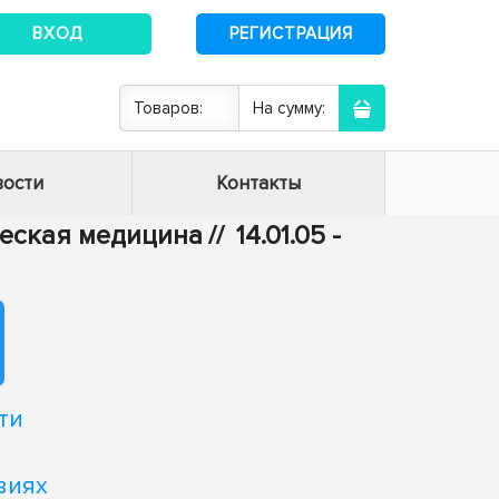
ВХОД
РЕГИСТРАЦИЯ
Товаров:
На сумму:
ости
Контакты
ическая медицина
//
14.01.05 -
ти
виях