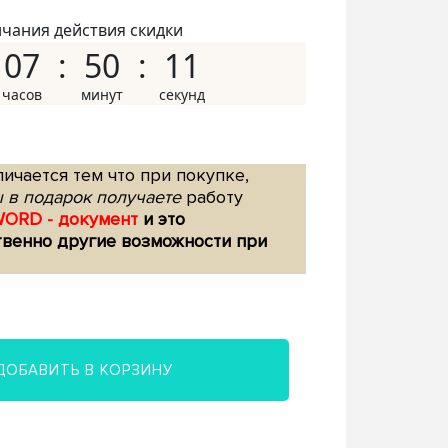
нчания действия скидки
07
50
10
ичается тем что при покупке,
 в подарок получаете
работу
WORD - документ
и это
твенно другие возможности при
ДОБАВИТЬ В КОРЗИНУ