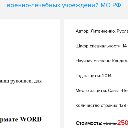
военно-лечебных учреждений МО РФ
Автор:
Литвиненко, Русл
Шифр специальности:
14
Научная степень:
Кандид
Год защиты:
2014
Место защиты:
Санкт-Пе
Количество страниц:
139 с
250
Стоимость:
700 р.