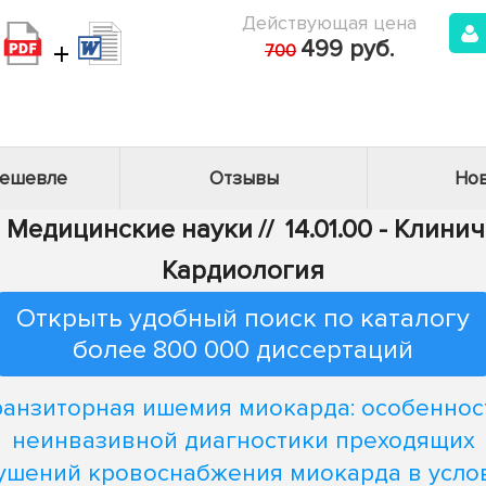
Действующая цена
+
499 руб.
700
дешевле
Отзывы
Нов
 - Медицинские науки
//
14.01.00 - Клин
Кардиология
Открыть удобный поиск по каталогу
более 800 000 диссертаций
ранзиторная ишемия миокарда: особеннос
неинвазивной диагностики преходящих
ушений кровоснабжения миокарда в усло