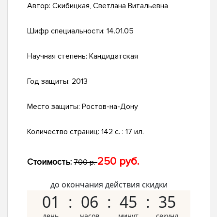
Автор:
Скибицкая, Светлана Витальевна
Шифр специальности:
14.01.05
Научная степень:
Кандидатская
Год защиты:
2013
Место защиты:
Ростов-на-Дону
Количество страниц:
142 с. : 17 ил.
250 руб.
Стоимость:
700 р.
до окончания действия скидки
01
06
45
35