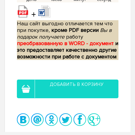
+
Наш сайт выгодно отличается тем что
при покупке,
кроме PDF версии
Вы в
подарок получаете
работу
преобразованную в WORD - документ
и
это предоставляет качественно другие
возможности при работе с документом
ДОБАВИТЬ В КОРЗИНУ