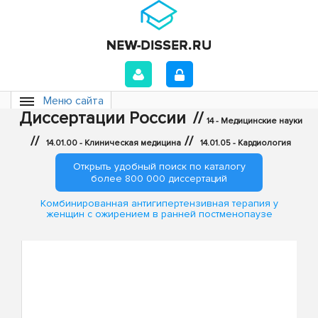
Меню сайта
Диссертации России
//
14 - Медицинские науки
//
//
14.01.00 - Клиническая медицина
14.01.05 - Кардиология
Открыть удобный поиск по каталогу
более 800 000 диссертаций
Комбинированная антигипертензивная терапия у
женщин с ожирением в ранней постменопаузе