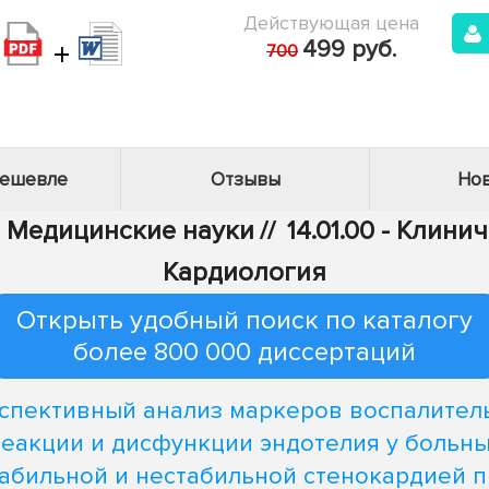
Действующая цена
+
499 руб.
700
дешевле
Отзывы
Нов
 - Медицинские науки
//
14.01.00 - Клин
Кардиология
Открыть удобный поиск по каталогу
более 800 000 диссертаций
спективный анализ маркеров воспалител
еакции и дисфункции эндотелия у больн
табильной и нестабильной стенокардией п