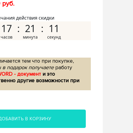
 руб.
нчания действия скидки
17
21
10
ичается тем что при покупке,
 в подарок получаете
работу
WORD - документ
и это
твенно другие возможности при
ДОБАВИТЬ В КОРЗИНУ