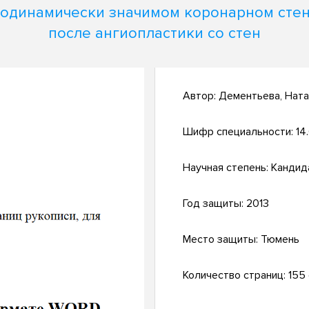
одинамически значимом коронарном сте
после ангиопластики со стен
Автор:
Дементьева, Нат
Шифр специальности:
14
Научная степень:
Кандид
Год защиты:
2013
Место защиты:
Тюмень
Количество страниц:
155 с