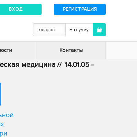
ВХОД
РЕГИСТРАЦИЯ
Товаров:
На сумму:
ости
Контакты
ическая медицина
//
14.01.05 -
ьной
ых
ри