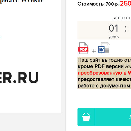
250
Стоимость:
700 р.
до око
01
+
Наш сайт выгодно отл
кроме PDF версии
Вы
преобразованную в 
предоставляет качес
работе с документом