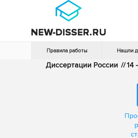
Правила работы
Нашли 
Диссертации России
//
14
Про
р
с