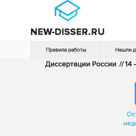
Правила работы
Нашли 
Диссертации России
//
14
Ос
нед