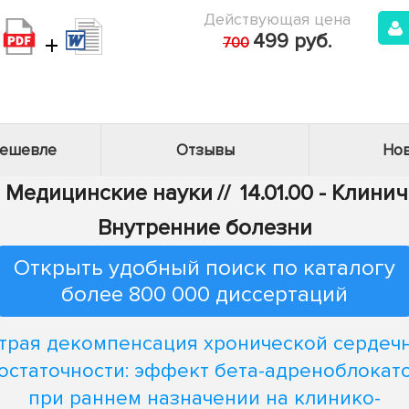
Действующая цена
+
499 руб.
700
дешевле
Отзывы
Нов
 - Медицинские науки
//
14.01.00 - Клин
Внутренние болезни
Открыть удобный поиск по каталогу
более 800 000 диссертаций
трая декомпенсация хронической сердеч
остаточности: эффект бета-адреноблокат
при раннем назначении на клинико-