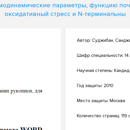
модинамические параметры, функцию поч
оксидативный стресс и N-терминальны
Автор:
Суджибан, Санджи
Шифр специальности:
14
Научная степень:
Кандид
Год защиты:
2010
Место защиты:
Москва
Количество страниц:
119 с