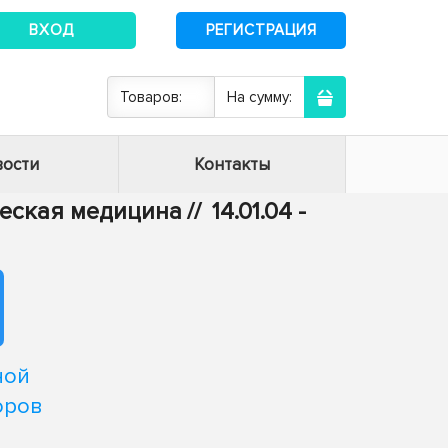
ВХОД
РЕГИСТРАЦИЯ
Товаров:
На сумму:
ости
Контакты
ическая медицина
//
14.01.04 -
ной
оров