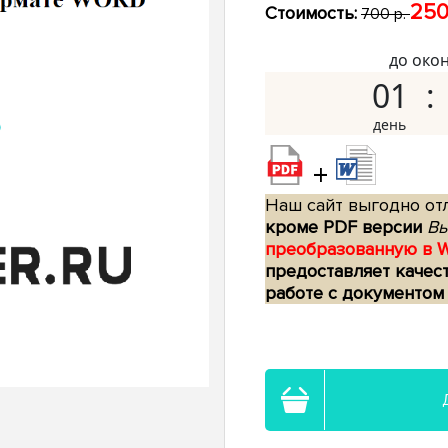
250
Стоимость:
700 р.
до око
01
+
Наш сайт выгодно отл
кроме PDF версии
Вы
преобразованную в 
предоставляет качес
работе с документом