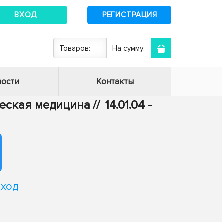
ВХОД
РЕГИСТРАЦИЯ
Товаров:
На сумму:
ости
Контакты
ическая медицина
//
14.01.04 -
дход