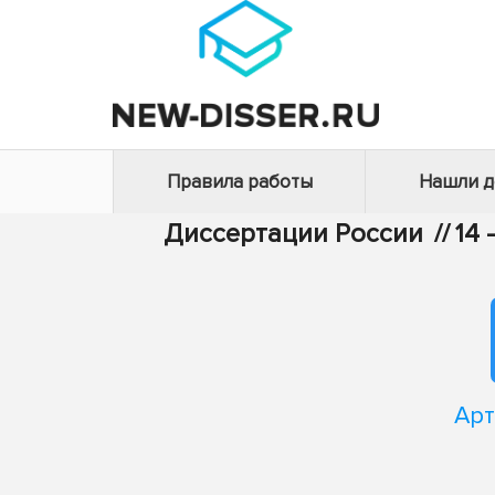
Правила работы
Нашли 
Диссертации России
//
14
Арт