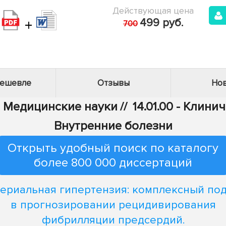
Действующая цена
+
499 руб.
700
дешевле
Отзывы
Нов
 - Медицинские науки
//
14.01.00 - Клин
Внутренние болезни
Открыть удобный поиск по каталогу
более 800 000 диссертаций
ериальная гипертензия: комплексный по
в прогнозировании рецидивирования
фибрилляции предсердий.