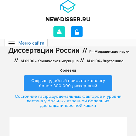
Меню сайта
Диссертации России
//
14 - Медицинские науки
//
//
14.01.00 - Клиническая медицина
14.01.04 - Внутренние
болезни
Открыть удобный поиск по каталогу
более 800 000 диссертаций
Состояние гастродуоденальных факторов и уровня
лептина у больных язвенной болезнью
двенадцатиперстной кишки