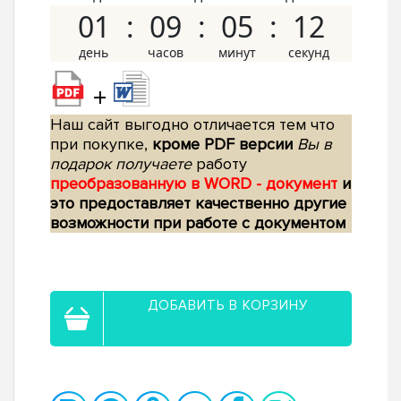
01
09
05
11
+
Наш сайт выгодно отличается тем что
при покупке,
кроме PDF версии
Вы в
подарок получаете
работу
преобразованную в WORD - документ
и
это предоставляет качественно другие
возможности при работе с документом
ДОБАВИТЬ В КОРЗИНУ