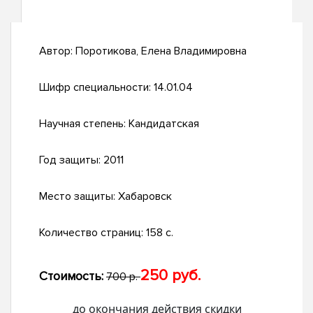
Автор:
Поротикова, Елена Владимировна
Шифр специальности:
14.01.04
Научная степень:
Кандидатская
Год защиты:
2011
Место защиты:
Хабаровск
Количество страниц:
158 с.
250 руб.
Стоимость:
700 р.
до окончания действия скидки