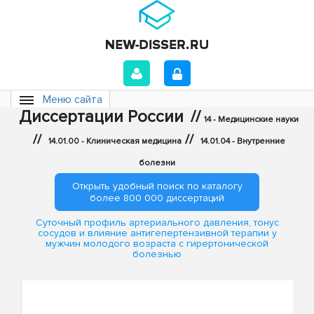
Меню сайта
Диссертации России
//
14 - Медицинские науки
//
//
14.01.00 - Клиническая медицина
14.01.04 - Внутренние
болезни
Открыть удобный поиск по каталогу
более 800 000 диссертаций
Суточный профиль артериального давления, тонус
сосудов и влияние антигепертензивной терапии у
мужчин молодого возраста с гирертонической
болезнью