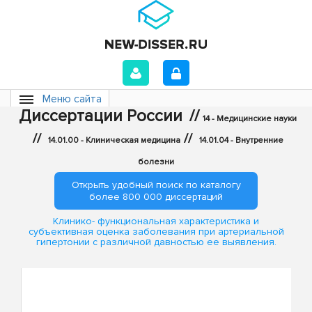
Меню сайта
Диссертации России
//
14 - Медицинские науки
//
//
14.01.00 - Клиническая медицина
14.01.04 - Внутренние
болезни
Открыть удобный поиск по каталогу
более 800 000 диссертаций
Клинико- функциональная характеристика и
субъективная оценка заболевания при артериальной
гипертонии с различной давностью ее выявления.