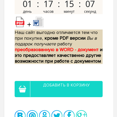
01
17
15
06
+
Наш сайт выгодно отличается тем что
при покупке,
кроме PDF версии
Вы в
подарок получаете
работу
преобразованную в WORD - документ
и
это предоставляет качественно другие
возможности при работе с документом
ДОБАВИТЬ В КОРЗИНУ