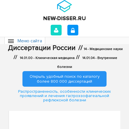
Меню сайта
Диссертации России
//
14 - Медицинские науки
//
//
14.01.00 - Клиническая медицина
14.01.04 - Внутренние
болезни
Открыть удобный поиск по каталогу
более 800 000 диссертаций
Распространенность, особенности клинических
проявлений и лечения гастроэзофагеальной
рефлюксной болезни