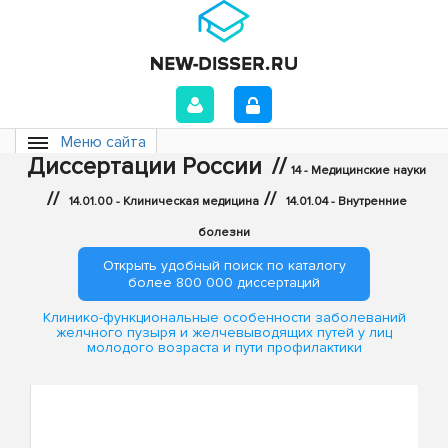
Меню сайта
Диссертации России
//
14 - Медицинские науки
//
//
14.01.00 - Клиническая медицина
14.01.04 - Внутренние
болезни
Открыть удобный поиск по каталогу
более 800 000 диссертаций
Клинико-функциональные особенности заболеваний
желчного пузыря и желчевыводящих путей у лиц
молодого возраста и пути профилактики