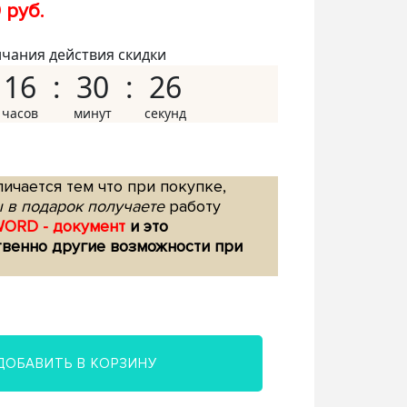
 руб.
нчания действия скидки
16
30
25
ичается тем что при покупке,
 в подарок получаете
работу
WORD - документ
и это
твенно другие возможности при
ДОБАВИТЬ В КОРЗИНУ