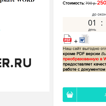
250
Стоимость:
700 р.
до око
01
+
Наш сайт выгодно отл
кроме PDF версии
Вы
преобразованную в 
предоставляет качес
работе с документом