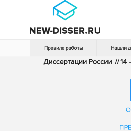
Правила работы
Нашли 
Диссертации России
//
14
О
ПР