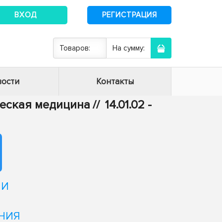
ВХОД
РЕГИСТРАЦИЯ
Товаров:
На сумму:
ости
Контакты
ическая медицина
//
14.01.02 -
ИИ
НИЯ