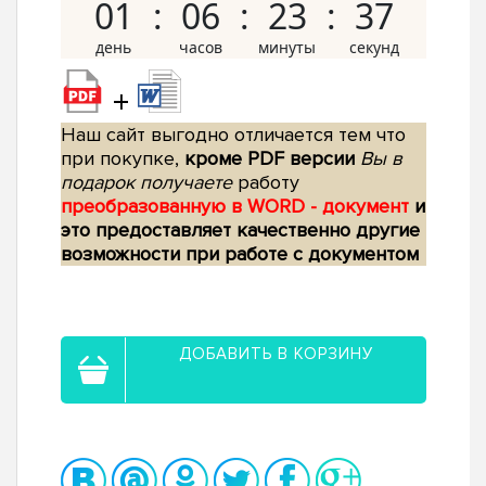
01
06
23
36
+
Наш сайт выгодно отличается тем что
при покупке,
кроме PDF версии
Вы в
подарок получаете
работу
преобразованную в WORD - документ
и
это предоставляет качественно другие
возможности при работе с документом
ДОБАВИТЬ В КОРЗИНУ