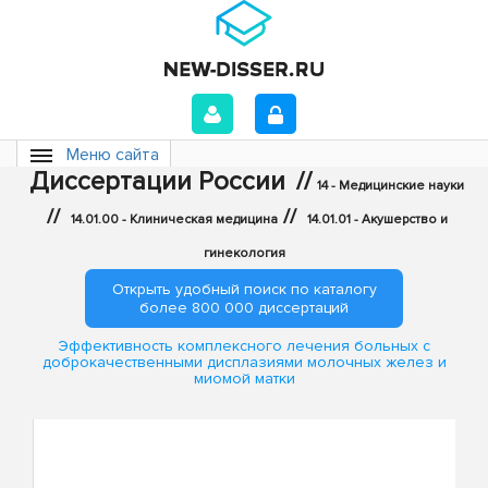
Меню сайта
Диссертации России
//
14 - Медицинские науки
//
//
14.01.00 - Клиническая медицина
14.01.01 - Акушерство и
гинекология
Открыть удобный поиск по каталогу
более 800 000 диссертаций
Эффективность комплексного лечения больных с
доброкачественными дисплазиями молочных желез и
миомой матки