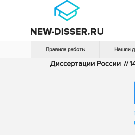
Правила работы
Нашли 
Диссертации России
//
1