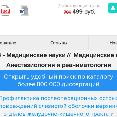
Действующая цена
+
499 руб.
700
дешевле
Отзывы
Нов
4 - Медицинские науки
//
Медицинские н
Анестезиология и реаниматология
Открыть удобный поиск по каталогу
более 800 000 диссертаций
Профилактика послеоперационных остры
повреждений слизистой оболочки верхни
отделов желудочно-кишечного тракта и