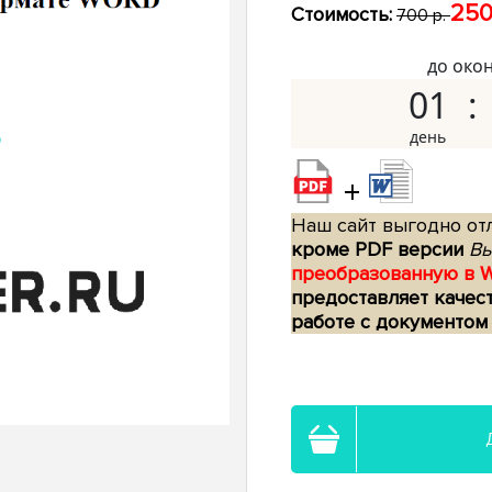
250
Стоимость:
700 р.
до око
01
+
Наш сайт выгодно отл
кроме PDF версии
Вы
преобразованную в 
предоставляет качес
работе с документом