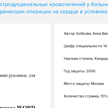
астродуоденальных кровотечений у больны
ренесших операции на сердце в условиях
Автор:
Бобкова, Анна Ви
Шифр специальности:
14
Научная степень:
Кандид
Год защиты:
2006
Место защиты:
Москва
Количество страниц:
101 с