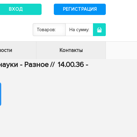
ВХОД
РЕГИСТРАЦИЯ
Товаров:
На сумму:
ости
Контакты
ауки - Разное
//
14.00.36 -