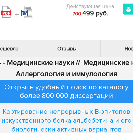
Действующая цена
+
499 руб.
700
дешевле
Отзывы
Нов
4 - Медицинские науки
//
Медицинские н
Аллергология и иммулология
Открыть удобный поиск по каталогу
более 800 000 диссертаций
Картирование непрерывных В-эпитопов
искусственного белка альбебетина и его
биологически активных вариантов