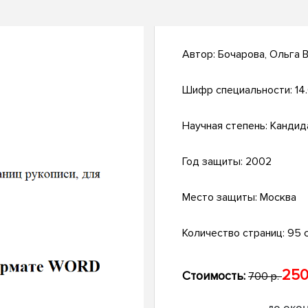
Автор:
Бочарова, Ольга 
Шифр специальности:
14
Научная степень:
Кандид
Год защиты:
2002
Место защиты:
Москва
Количество страниц:
95 с
250
Стоимость:
700 р.