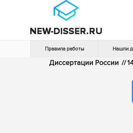
Правила работы
Нашли 
Диссертации России
//
1