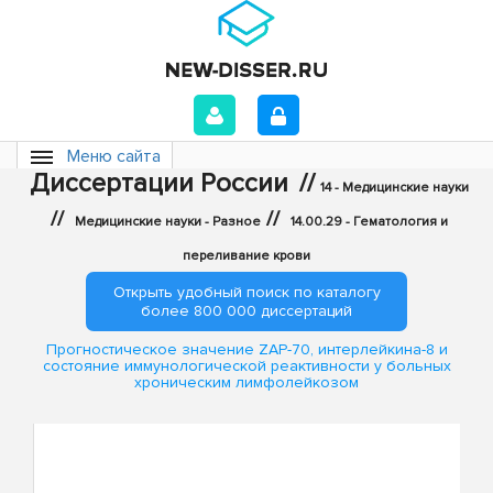
Меню сайта
Диссертации России
//
14 - Медицинские науки
//
//
Медицинские науки - Разное
14.00.29 - Гематология и
переливание крови
Открыть удобный поиск по каталогу
более 800 000 диссертаций
Прогностическое значение ZAP-70, интерлейкина-8 и
состояние иммунологической реактивности у больных
хроническим лимфолейкозом