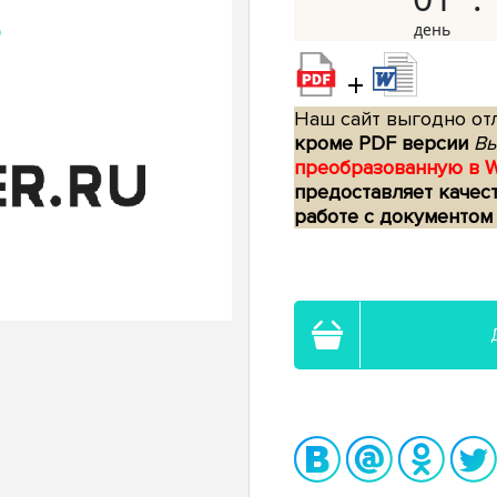
+
Наш сайт выгодно отл
кроме PDF версии
Вы
преобразованную в 
предоставляет качес
работе с документом