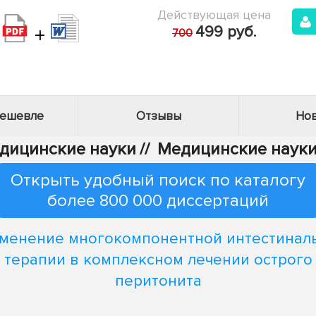
Действующая цена
+
499 руб.
700
дешевле
Отзывы
Нов
едицинские науки
//
Медицинские науки
Открыть удобный поиск по каталогу
более 800 000 диссертаций
менение многокомпонентной интестинал
терапии в комплексном лечении острого
перитонита