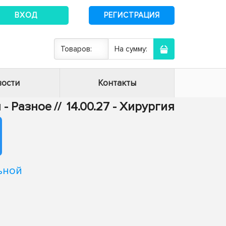
ВХОД
РЕГИСТРАЦИЯ
Товаров:
На сумму:
ости
Контакты
 - Разное
//
14.00.27 - Хирургия
ьной