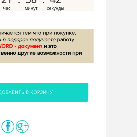
ичается тем что при покупке,
 в подарок получаете
работу
WORD - документ
и это
твенно другие возможности при
ДОБАВИТЬ В КОРЗИНУ