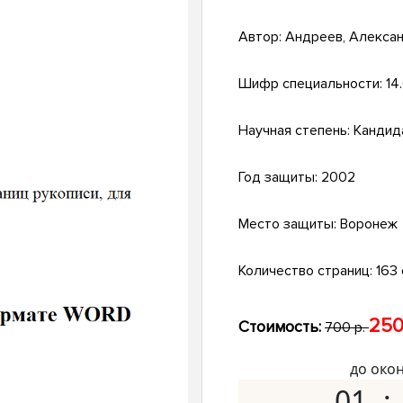
Автор:
Андреев, Алекса
Шифр специальности:
14
Научная степень:
Кандид
Год защиты:
2002
Место защиты:
Воронеж
Количество страниц:
163 
250
Стоимость:
700 р.
до око
01