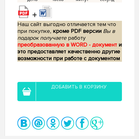
+
Наш сайт выгодно отличается тем что
при покупке,
кроме PDF версии
Вы в
подарок получаете
работу
преобразованную в WORD - документ
и
это предоставляет качественно другие
возможности при работе с документом
ДОБАВИТЬ В КОРЗИНУ