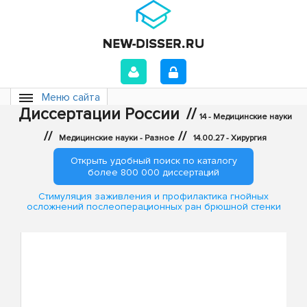
Меню сайта
Диссертации России
//
14 - Медицинские науки
//
//
Медицинские науки - Разное
14.00.27 - Хирургия
Открыть удобный поиск по каталогу
более 800 000 диссертаций
Стимуляция заживления и профилактика гнойных
осложнений послеоперационных ран брюшной стенки