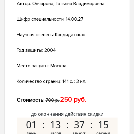
Автор:
Овчарова, Татьяна Владимировна
Шифр специальности:
14.00.27
Научная степень:
Кандидатская
Год защиты:
2004
Место защиты:
Москва
Количество страниц:
141 с. : 3 ил.
250 руб.
Стоимость:
700 р.
до окончания действия скидки
01
13
37
14